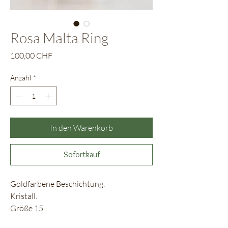
Rosa Malta Ring
Preis
100,00 CHF
Anzahl
*
In den Warenkorb
Sofortkauf
Goldfarbene Beschichtung.
Kristall.
Größe 15