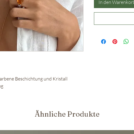
In den Warenkor
ene Beschichtung und Kristall
ng
Ähnliche Produkte