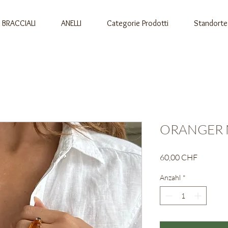
BRACCIALI
ANELLI
Categorie Prodotti
Standorte
ORANGER 
Preis
60,00 CHF
Anzahl
*