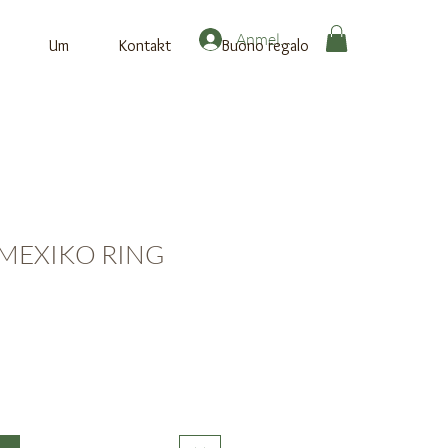
Anmelden
Um
Kontakt
Buono regalo
MEXIKO RING