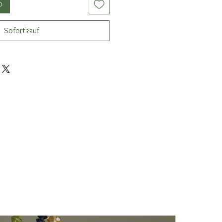
b
Sofortkauf
Nuovo Arriv