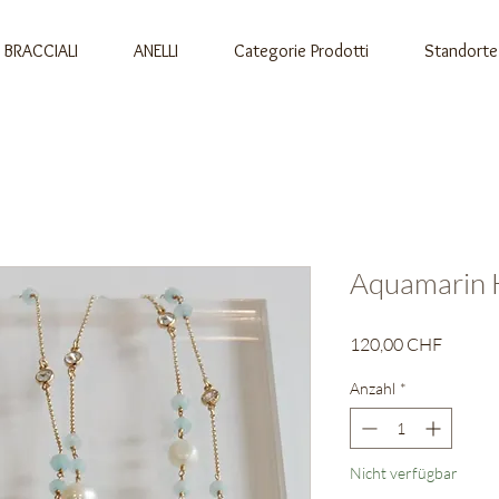
BRACCIALI
ANELLI
Categorie Prodotti
Standorte
Aquamarin 
Preis
120,00 CHF
Anzahl
*
Nicht verfügbar