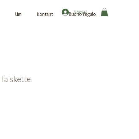
Anmelden
Um
Kontakt
Buono regalo
Halskette