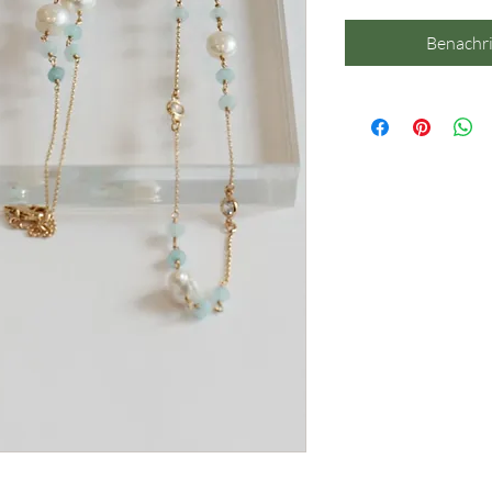
Benachri