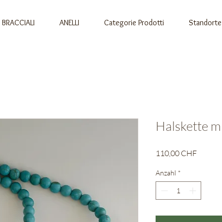
BRACCIALI
ANELLI
Categorie Prodotti
Standorte
Halskette mi
Preis
110,00 CHF
Anzahl
*