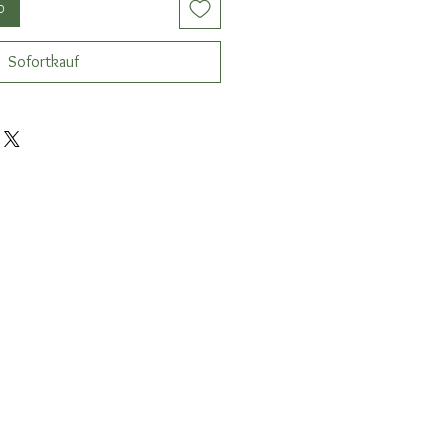
b
Sofortkauf