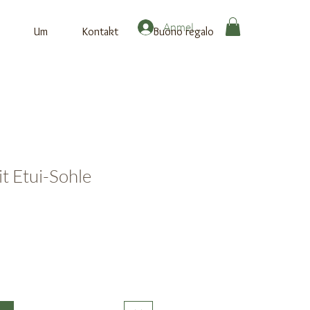
Anmelden
Um
Kontakt
Buono regalo
t Etui-Sohle