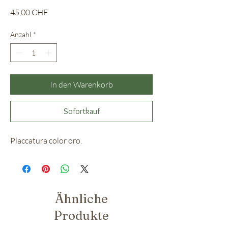
Preis
45,00 CHF
Anzahl
*
In den Warenkorb
Sofortkauf
Placcatura color oro.
Ähnliche
Produkte