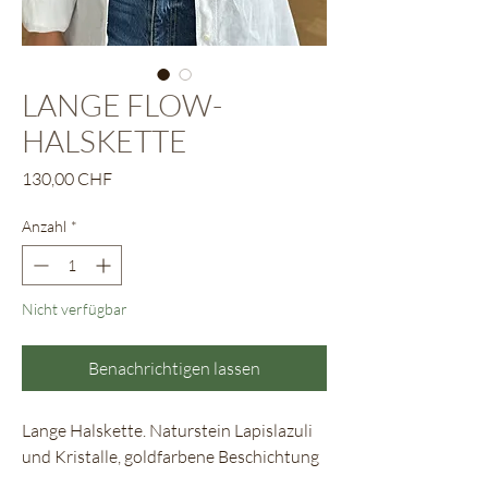
LANGE FLOW-
HALSKETTE
Preis
130,00 CHF
Anzahl
*
Nicht verfügbar
Benachrichtigen lassen
Lange Halskette. Naturstein Lapislazuli
und Kristalle, goldfarbene Beschichtung