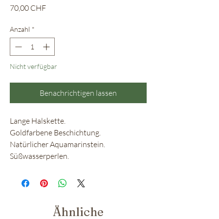
Preis
70,00 CHF
Anzahl
*
Nicht verfügbar
Benachrichtigen lassen
Lange Halskette.
Goldfarbene Beschichtung.
Natürlicher Aquamarinstein.
Süßwasserperlen.
Ähnliche