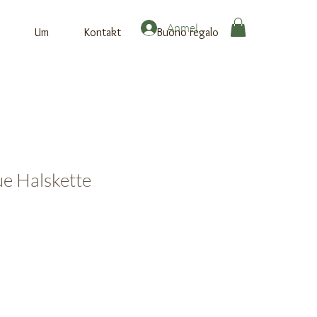
Anmelden
Um
Kontakt
Buono regalo
e Halskette