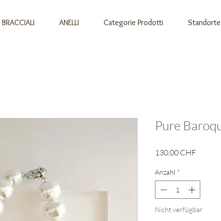
BRACCIALI
ANELLI
Categorie Prodotti
Standorte
Pure Baroqu
Preis
130,00 CHF
Anzahl
*
Nicht verfügbar