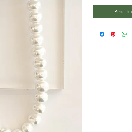
Benachri