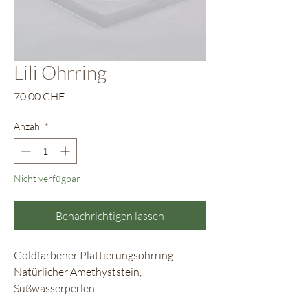
Lili Ohrring
Preis
70,00 CHF
Anzahl
*
Nicht verfügbar
Benachrichtigen lassen
Goldfarbener Plattierungsohrring
Natürlicher Amethyststein,
Süßwasserperlen.