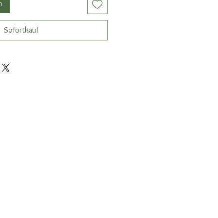
b
Sofortkauf