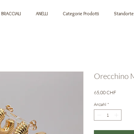
BRACCIALI
ANELLI
Categorie Prodotti
Standorte
Orecchino 
Preis
65,00 CHF
Anzahl
*