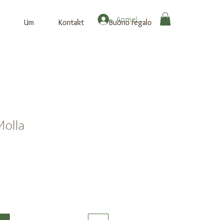
Anmelden
Um
Kontakt
Buono regalo
Molla