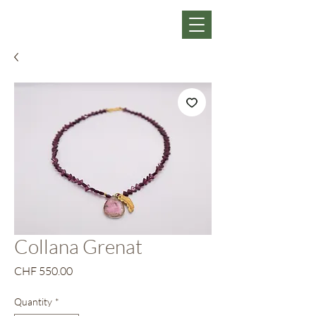
Collana Grenat
Price
CHF 550.00
Quantity
*