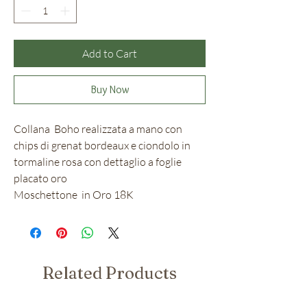
Add to Cart
Buy Now
Collana Boho realizzata a mano con
chips di grenat bordeaux e ciondolo in
tormaline rosa con dettaglio a foglie
placato oro
Moschettone in Oro 18K
Related Products