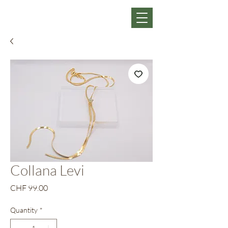
Collana Levi
Price
CHF 99.00
Quantity
*