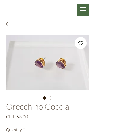
Orecchino Goccia
Price
CHF 53.00
Quantity
*