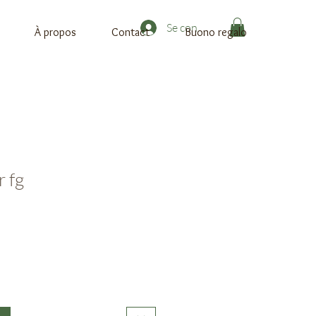
Se connecter
À propos
Contact
Buono regalo
 fg