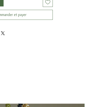
mander et payer
Nuovo Arriv