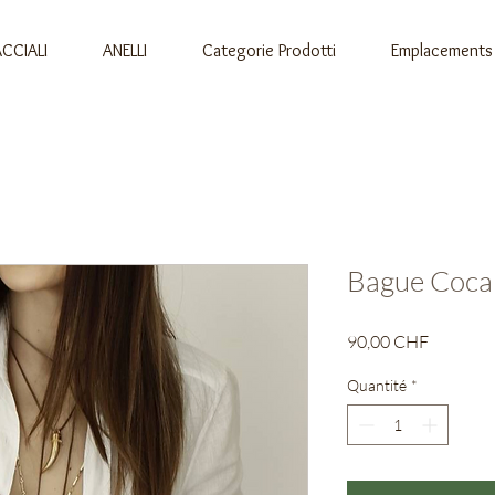
CCIALI
ANELLI
Categorie Prodotti
Emplacements
Bague Cocar
Prix
90,00 CHF
Quantité
*