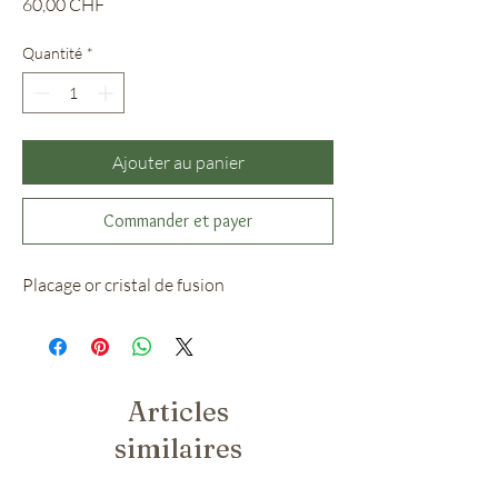
Prix
60,00 CHF
Quantité
*
Ajouter au panier
Commander et payer
Placage or cristal de fusion
Articles
similaires