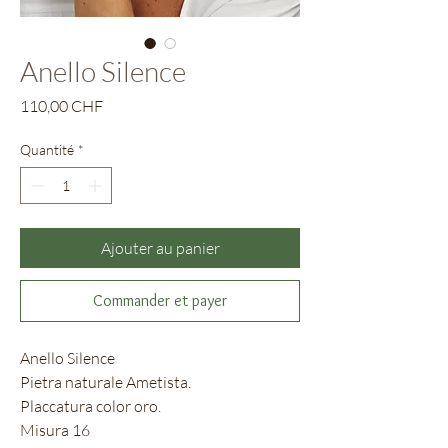
Anello Silence
Prix
110,00 CHF
Quantité
*
Ajouter au panier
Commander et payer
Anello Silence
Pietra naturale Ametista.
Placcatura color oro.
Misura 16