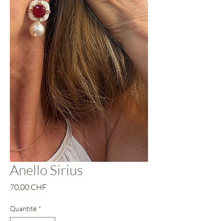
Anello Sirius
Prix
70,00 CHF
Quantité
*