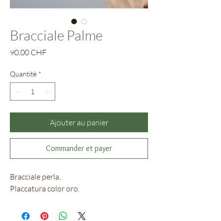
Bracciale Palme
Prix
90,00 CHF
Quantité
*
Ajouter au panier
Commander et payer
Bracciale perla.
Placcatura color oro.