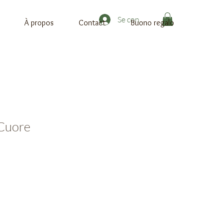
Se connecter
À propos
Contact
Buono regalo
 Cuore