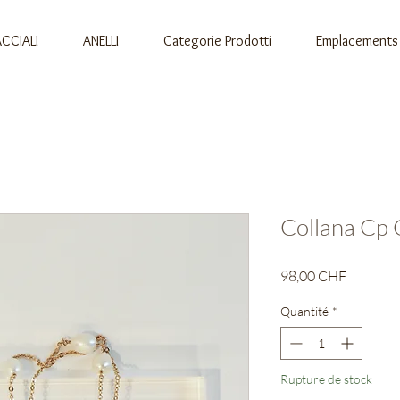
CCIALI
ANELLI
Categorie Prodotti
Emplacements
Collana Cp
Prix
98,00 CHF
Quantité
*
Rupture de stock