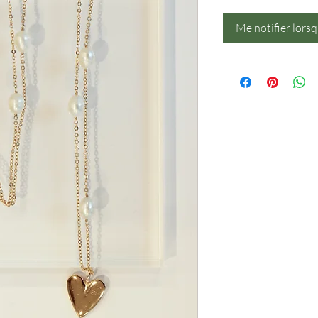
Me notifier lorsq