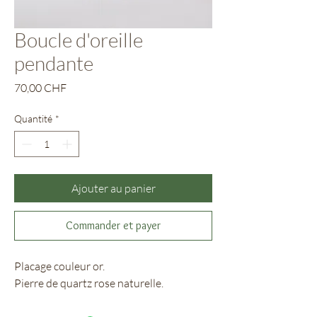
Boucle d'oreille
pendante
Prix
70,00 CHF
Quantité
*
Ajouter au panier
Commander et payer
Placage couleur or.
Pierre de quartz rose naturelle.