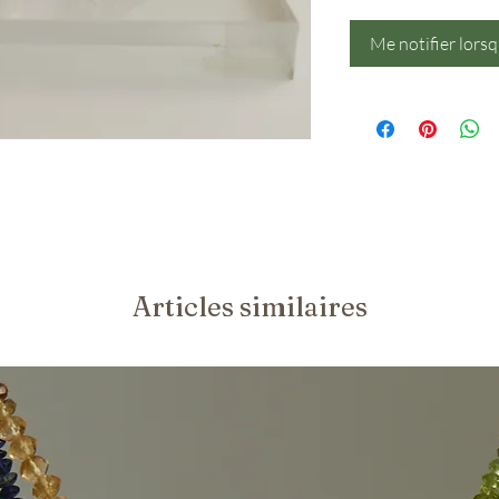
Me notifier lorsq
Articles similaires