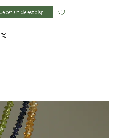
ue cet article est disponible
Nuovo Arriv