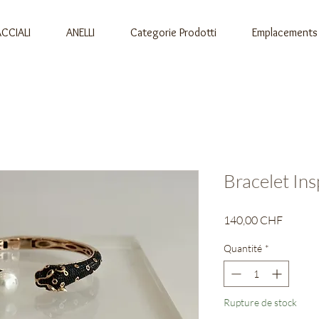
CCIALI
ANELLI
Categorie Prodotti
Emplacements
Bracelet Ins
Prix
140,00 CHF
Quantité
*
Rupture de stock