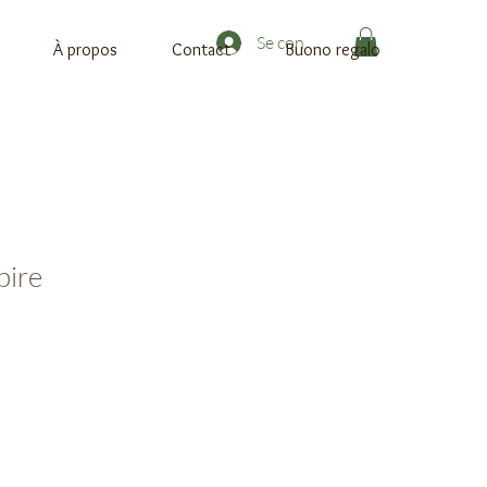
Se connecter
À propos
Contact
Buono regalo
pire