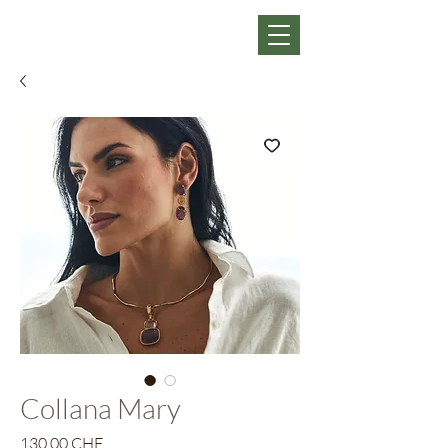
Collana Mary
Prix
130,00 CHF