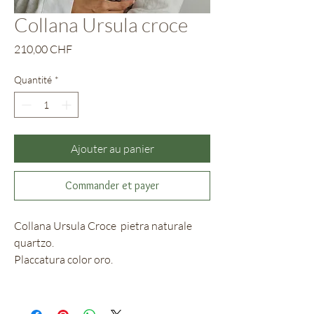
Collana Ursula croce
Prix
210,00 CHF
Quantité
*
Ajouter au panier
Commander et payer
Collana Ursula Croce pietra naturale
quartzo.
Placcatura color oro.