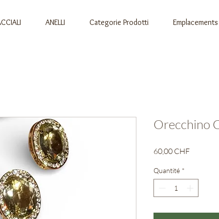
CCIALI
ANELLI
Categorie Prodotti
Emplacements
Orecchino C
Prix
60,00 CHF
Quantité
*