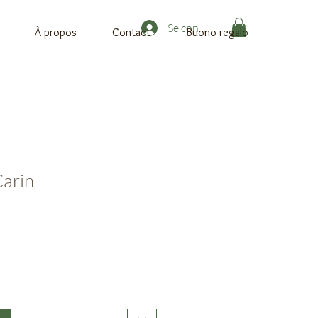
Se connecter
À propos
Contact
Buono regalo
arin