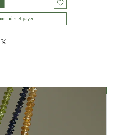
mander et payer
Nuovo Arriv