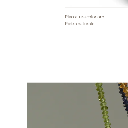
Placcatura color oro.
Pietra naturale .