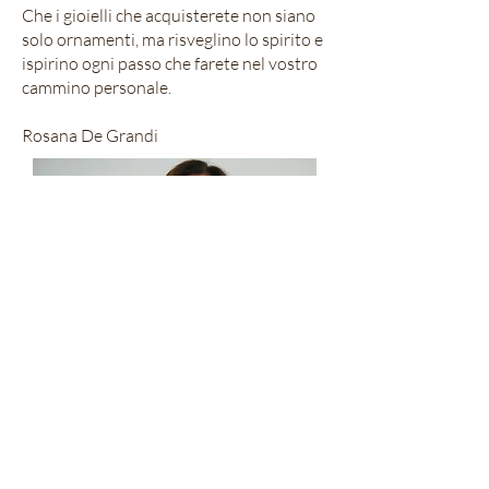
Che i gioielli che acquisterete non siano
solo ornamenti, ma risveglino lo spirito e
ispirino ogni passo che farete nel vostro
cammino personale.
Rosana De Grandi
degrandi@bluewin.ch