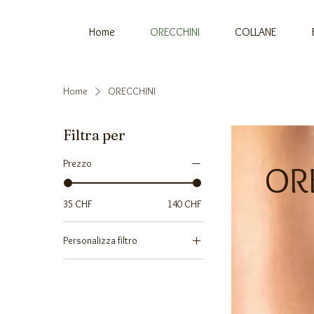
Home
ORECCHINI
COLLANE
Home
ORECCHINI
Filtra per
Prezzo
OR
35 CHF
140 CHF
Personalizza filtro
COLLANE
ORECCHINI