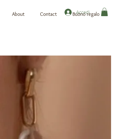
Accedi
About
Contact
Buono regalo