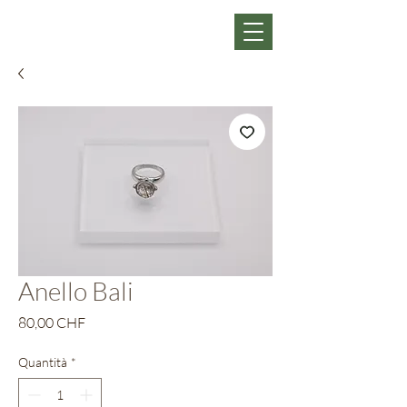
Anello Bali
Prezzo
80,00 CHF
Quantità
*