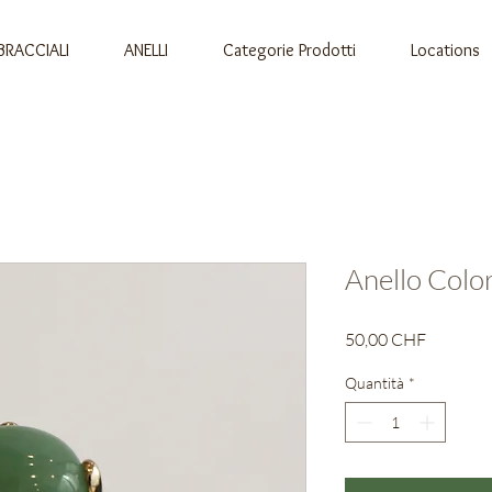
BRACCIALI
ANELLI
Categorie Prodotti
Locations
Anello Colo
Prezzo
50,00 CHF
Quantità
*