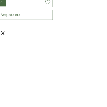
lo
Acquista ora