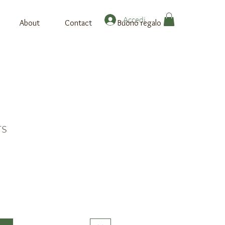
Accedi
About
Contact
Buono regalo
rs