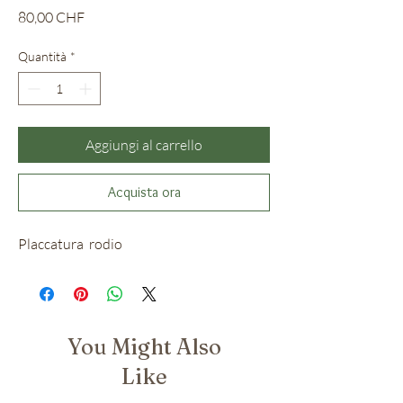
Prezzo
80,00 CHF
Quantità
*
Aggiungi al carrello
Acquista ora
Placcatura rodio
You Might Also
Like