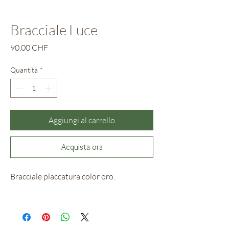
Bracciale Luce
Prezzo
90,00 CHF
Quantità
*
Aggiungi al carrello
Acquista ora
Bracciale placcatura color oro.