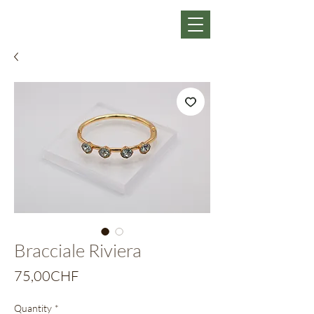
Bracciale Riviera
Price
75,00CHF
Quantity
*