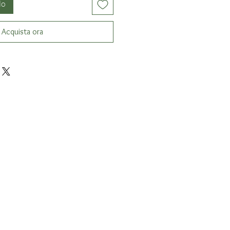
lo
Acquista ora