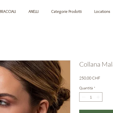
BRACCIALI
ANELLI
Categorie Prodotti
Locations
Collana Mal
Prezzo
250,00 CHF
Quantità
*