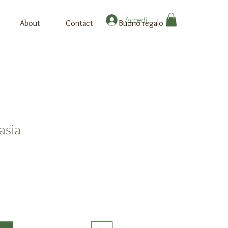
Accedi
About
Contact
Buono regalo
asia