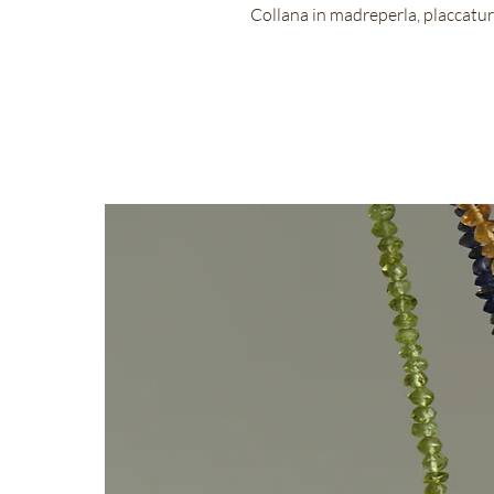
Collana in madreperla, placcatur