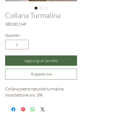
Collana Turmalina
Prezzo
380,00 CHF
Quantità
*
Aggiungi al carrello
Acquista ora
Collana pietra naturale turmalina
moschettone oro 18k