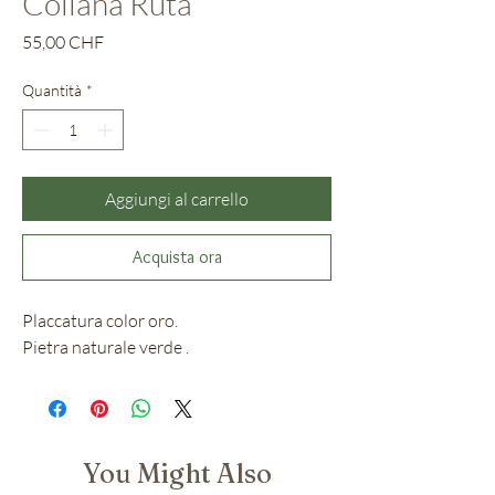
Collana Ruta
Prezzo
55,00 CHF
Quantità
*
Aggiungi al carrello
Acquista ora
Placcatura color oro.
Pietra naturale verde .
You Might Also