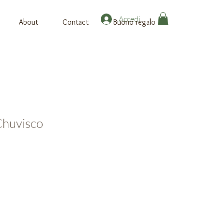
Accedi
About
Contact
Buono regalo
Chuvisco