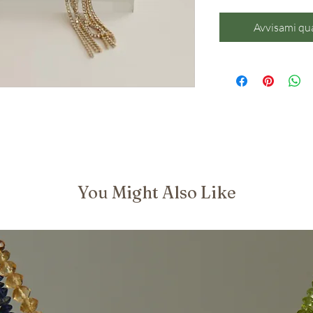
Avvisami qu
You Might Also Like