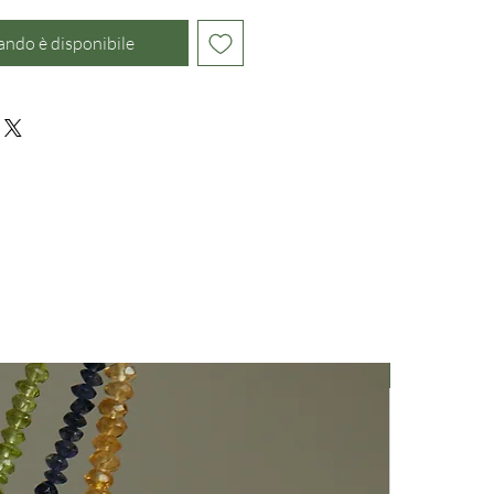
ando è disponibile
Nuovo Arriv