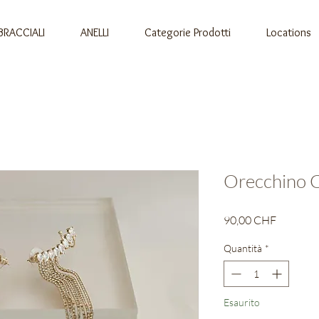
BRACCIALI
ANELLI
Categorie Prodotti
Locations
Orecchino 
Prezzo
90,00 CHF
Quantità
*
Esaurito