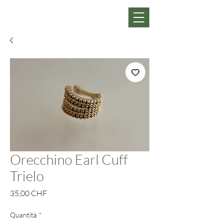
Orecchino Earl Cuff
Trielo
Prezzo
35,00 CHF
Quantità
*