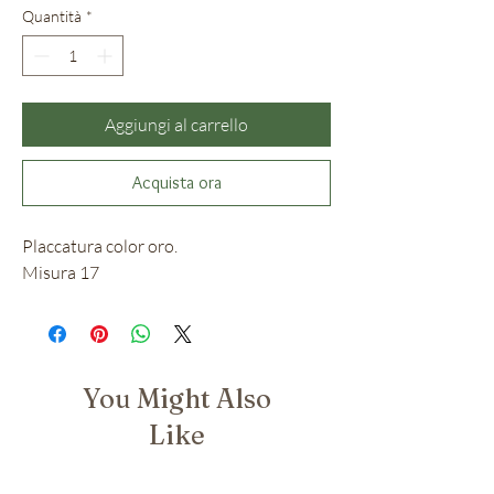
Quantità
*
Aggiungi al carrello
Acquista ora
Placcatura color oro.
Misura 17
You Might Also
Like