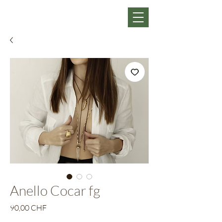
Anello Cocar fg
Prezzo
90,00 CHF