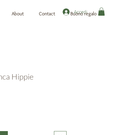
Accedi
About
Contact
Buono regalo
nca Hippie