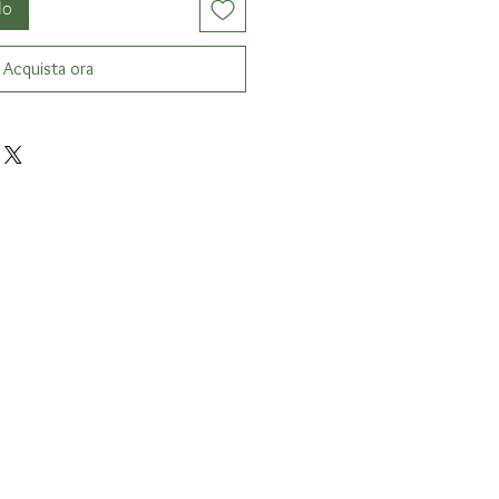
lo
Acquista ora