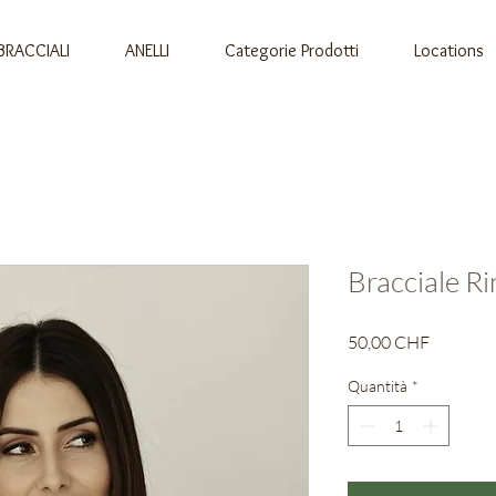
BRACCIALI
ANELLI
Categorie Prodotti
Locations
Bracciale Ri
Prezzo
50,00 CHF
Quantità
*