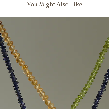
You Might Also Like