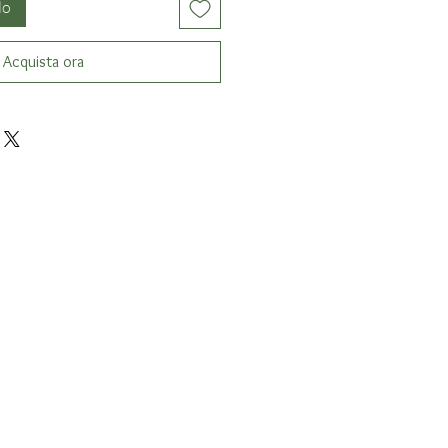
lo
Acquista ora