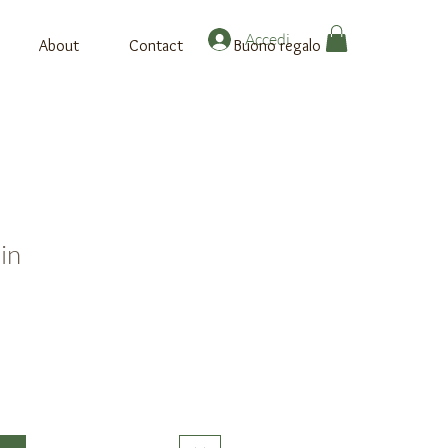
Accedi
About
Contact
Buono regalo
in