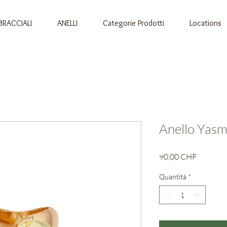
BRACCIALI
ANELLI
Categorie Prodotti
Locations
Anello Yasm
Prezzo
90,00 CHF
Quantità
*