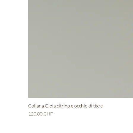
Collana Gioia citrino e occhio di tigre
Prezzo
120,00 CHF