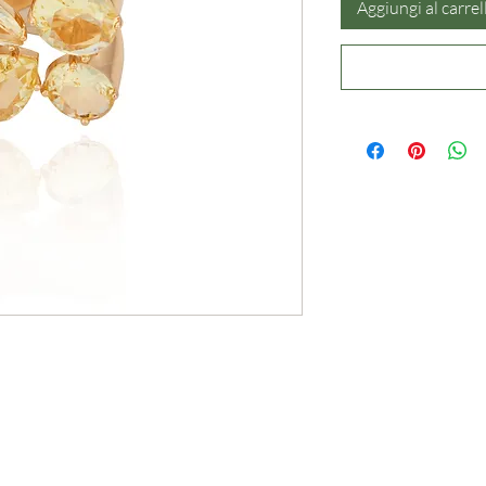
Aggiungi al carrel