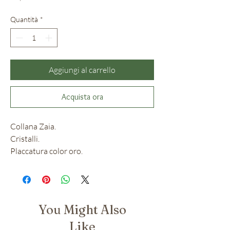
Quantità
*
Aggiungi al carrello
Acquista ora
Collana Zaia.
Cristalli.
Placcatura color oro.
You Might Also
Like