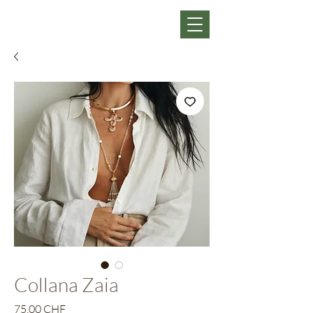
Collana Zaia
Prezzo
75,00 CHF