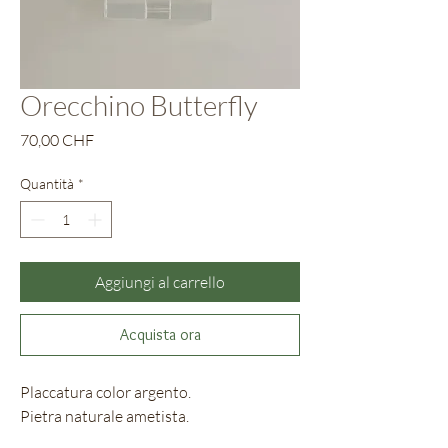
Orecchino Butterfly
Prezzo
70,00 CHF
Quantità
*
Aggiungi al carrello
Acquista ora
Placcatura color argento.
Pietra naturale ametista.